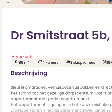
Dr Smitstraat 5b
Verkocht
2
86 m
4 kamers
3 slaapkamers
191
Beschrijving
Sleutel omdraaien, verhuisdozen uitpakken en direc
het strand tot het gezellige dorpscentrum. Dat is p
appartement met patio mogelijk maakt.
Het appartement is gelegen in het karakteristieke
afgelopen jaren is het appartement zowel binnen al