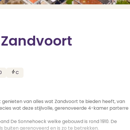
, Zandvoort
0
C
t genieten van alles wat Zandvoort te bieden heeft, van
recies wat deze stijlvolle, gerenoveerde 4-kamer parterre
 pand De Sonnehoeck welke gebouwd is rond 1910. De
s buiten gerenoveerd en is zo te betrekken.