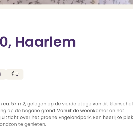
0, Haarlem
9
C
ca. 57 m2, gelegen op de vierde etage van dit kleinschal
ing op de begane grond. Vanuit de woonkamer en het
 uitzicht over het groene Engelandpark. Een heerlijke ple
ondzon te genieten.