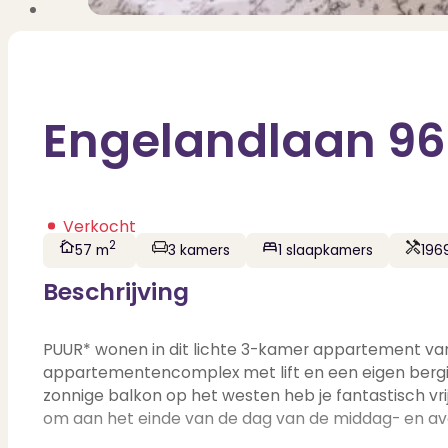
Engelandlaan 96
Verkocht
2
57 m
3 kamers
1 slaapkamers
196
Beschrijving
PUUR* wonen in dit lichte 3-kamer appartement van 
appartementencomplex met lift en een eigen berg
zonnige balkon op het westen heb je fantastisch vrij
om aan het einde van de dag van de middag- en av