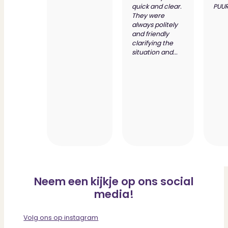
quick and clear.
PUUR
They were
always politely
and friendly
clarifying the
situation and...
Neem een kijkje op ons social
media!
Volg ons op instagram