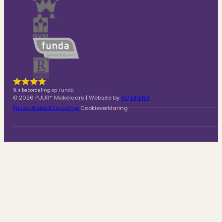
9.4 beoordeling op Funda
© 2026 PUUR* Makelaars | Website by
AQ Digital
Privacybeleid
Disclaimer
Cookieverklaring