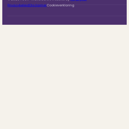
Privacybeleid
Disclaimer
Cookieverklaring