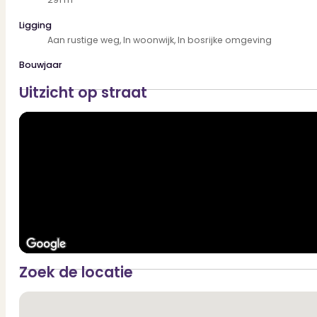
Ligging
Aan rustige weg, In woonwijk, In bosrijke omgeving
Bouwjaar
Uitzicht op straat
Zoek de locatie