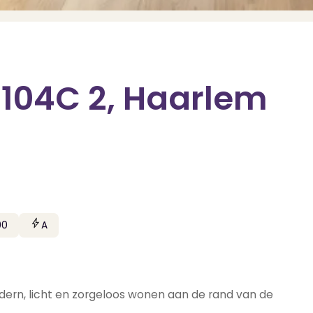
 104C 2, Haarlem
90
A
ern, licht en zorgeloos wonen aan de rand van de