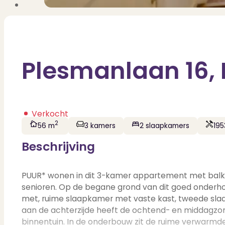
Plesmanlaan 16,
Verkocht
2
56 m
3 kamers
2 slaapkamers
195
Beschrijving
PUUR* wonen in dit 3-kamer appartement met balkon,
senioren. Op de begane grond van dit goed onderh
met, ruime slaapkamer met vaste kast, tweede sla
aan de achterzijde heeft de ochtend- en middagzon
binnentuin. In de onderbouw zit de ruime verwarmde 