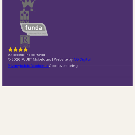
9.4 beoordeling op Funda
© 2026 PUUR* Makelaars | Website by
AQ Digital
Privacybeleid
Disclaimer
Cookieverklaring