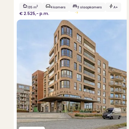
2
135 m
4 kamers
3 slaapkamers
A+
€ 2.525,-
p.m.
Bekijk woning