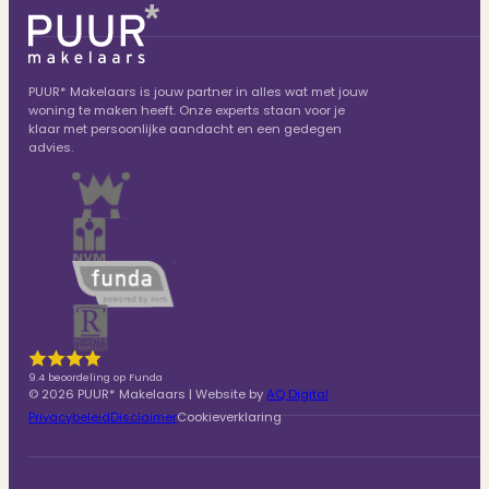
PUUR* Makelaars is jouw partner in alles wat met jouw
woning te maken heeft. Onze experts staan voor je
klaar met persoonlijke aandacht en een gedegen
advies.
9.4 beoordeling op Funda
© 2026 PUUR* Makelaars | Website by
AQ Digital
Privacybeleid
Disclaimer
Cookieverklaring