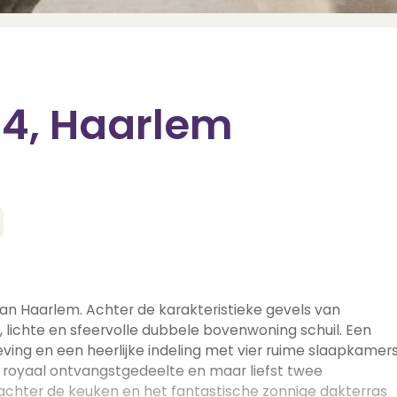
 4, Haarlem
an Haarlem. Achter de karakteristieke gevels van
 lichte en sfeervolle dubbele bovenwoning schuil. Een
ing en een heerlijke indeling met vier ruime slaapkamers
 royaal ontvangstgedeelte en maar liefst twee
achter de keuken en het fantastische zonnige dakterras