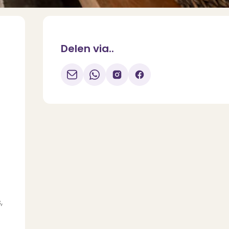
Delen via..
,