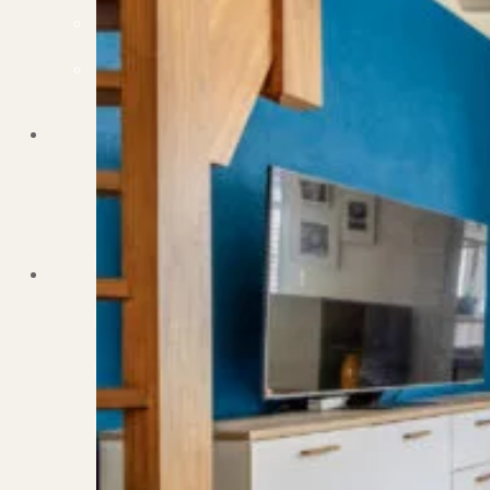
Dit zeggen klanten over ons
Partners
Maak gebruik van ons netwerk
Verenigingen
PUUR* is aangesloten bij...