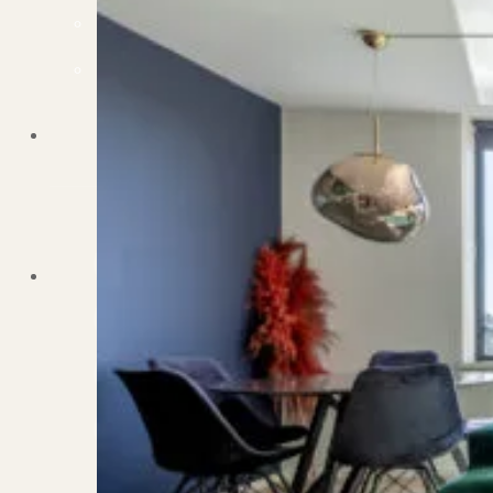
Dit zeggen klanten over ons
Partners
Maak gebruik van ons netwerk
Verenigingen
PUUR* is aangesloten bij...