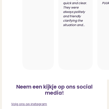
quick and clear.
PUUR
They were
always politely
and friendly
clarifying the
situation and...
Neem een kijkje op ons social
media!
Volg ons op instagram