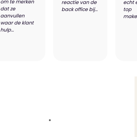
om te merken
reactie van de
echt 
dat ze
back office bij...
top
aanvullen
makel
waar de klant
hulp...