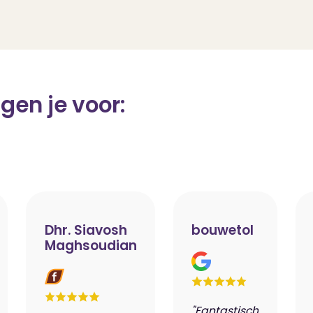
gen je voor:
Dhr. Siavosh
bouwetol
Maghsoudian
"Fantastisch