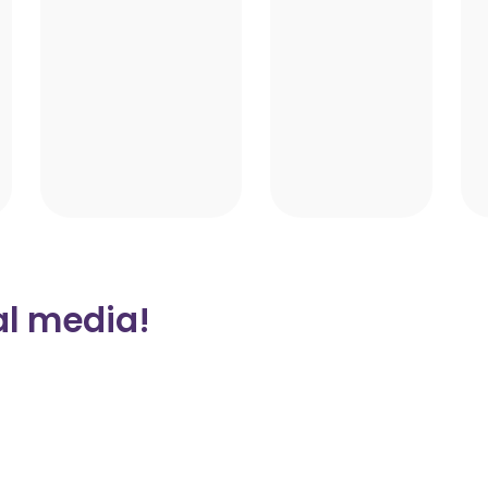
al media!