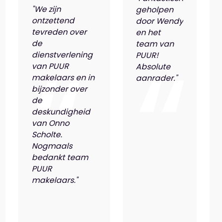
"We zijn
geholpen
ontzettend
door Wendy
tevreden over
en het
de
team van
dienstverlening
PUUR!
van PUUR
Absolute
makelaars en in
aanrader."
bijzonder over
de
deskundigheid
van Onno
Scholte.
Nogmaals
bedankt team
PUUR
makelaars."