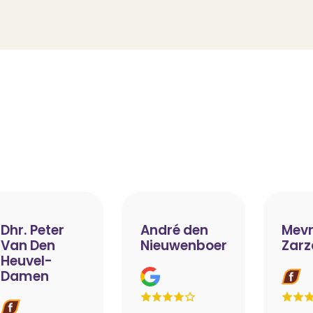
Dhr. Peter
André den
Mevr
Van Den
Nieuwenboer
Zarz
Heuvel-
Damen