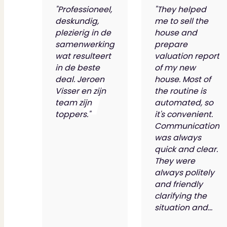
"Professioneel,
"They helped
deskundig,
me to sell the
plezierig in de
house and
samenwerking
prepare
wat resulteert
valuation report
in de beste
of my new
deal. Jeroen
house. Most of
Visser en zijn
the routine is
team zijn
automated, so
toppers."
it's convenient.
Communication
was always
quick and clear.
They were
always politely
and friendly
clarifying the
situation and...