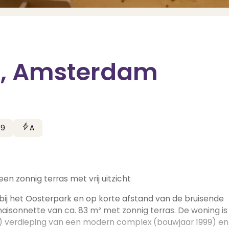
7N, Amsterdam
99
A
n zonnig terras met vrij uitzicht
bij het Oosterpark en op korte afstand van de bruisende
isonnette van ca. 83 m² met zonnig terras. De woning is
e) verdieping van een modern complex (bouwjaar 1999) en