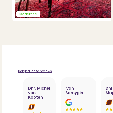
Beschikbaar
Bekijk al onze reviews
Dhr. Michel
Ivan
Dhr
van
Samygin
Ma
Kooten