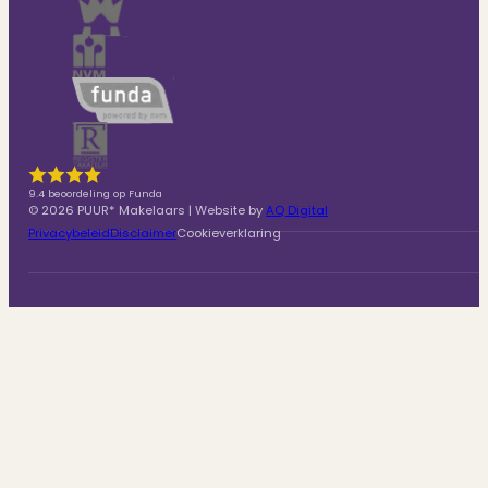
9.4 beoordeling op Funda
© 2026 PUUR* Makelaars | Website by
AQ Digital
Privacybeleid
Disclaimer
Cookieverklaring