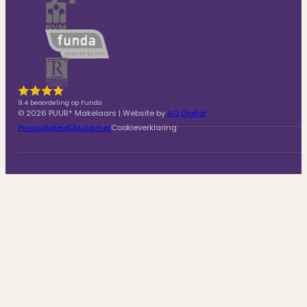
9.4 beoordeling op Funda
© 2026 PUUR* Makelaars | Website by
AQ Digital
Privacybeleid
Disclaimer
Cookieverklaring