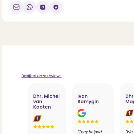
Bekijk al onze reviews
Dhr. Michel
Ivan
Dhr
van
Samygin
Ma
Kooten
"They helped
"We 