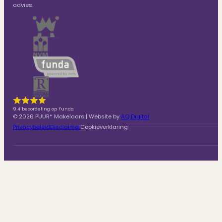
advies.
9.4 beoordeling op Funda
© 2026 PUUR* Makelaars | Website by
AQ Digital
Privacybeleid
Disclaimer
Cookieverklaring