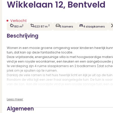
Wikkelaan 12, Bentveld
Verkocht
2
2
183 m
623 87 m
5 kamers
4 slaapkamers
Beschrijving
Wonen in een mooie groene omgeving waar kinderen heerlijk kunnen
tuin, dat kan op deze fantastische locatie.
Deze vrijstaande, energiezuinige villa is met hoogwaardige materi
vind je een royale woonkamer, een keuken en een aangebouwde ga
1e verdieping zijn 4 ruime slaapkamers en 2 badkamers (dat schee
plek om je spullen op te ruimen.
Dankzij de vele ramen is het huis heerlijk licht en kijk je uit op de
Rondom de villa ligt een zeer fraai aangelegde tuin. De tuin is voo
van de zon. Aan de voorzijde vind je een royale zonnige tuin, een
De ligging is werkelijk top. Je woont in een groene, rustige omgev
de Amsterdamse Waterleidingduinen, perfect voor een wandeling of 
een borrel. En heb je als thuiskok verse kruiden nodig? Als bewo
Lees meer
De winkelstraat met diverse speciaalzaken en het NS-Station van 
Haarlem met een diversiteit aan winkels en leuke uitgaansgelegenhed
Algemeen
diverse sportfaciliteiten en op korte fietsafstand lager-, middelb