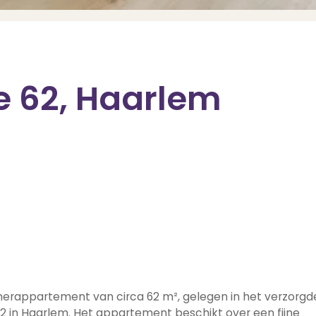
e 62, Haarlem
merappartement van circa 62 m², gelegen in het verzorgd
2 in Haarlem. Het appartement beschikt over een fijne