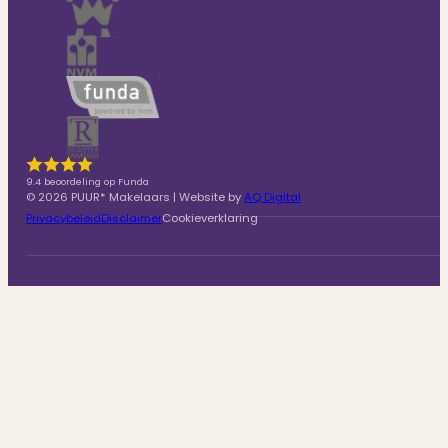
9.4 beoordeling op Funda
© 2026 PUUR* Makelaars | Website by
AQ Digital
Privacybeleid
Disclaimer
Cookieverklaring