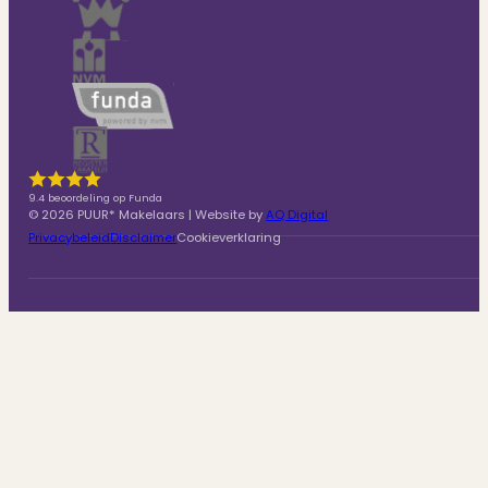
9.4 beoordeling op Funda
© 2026 PUUR* Makelaars | Website by
AQ Digital
Privacybeleid
Disclaimer
Cookieverklaring