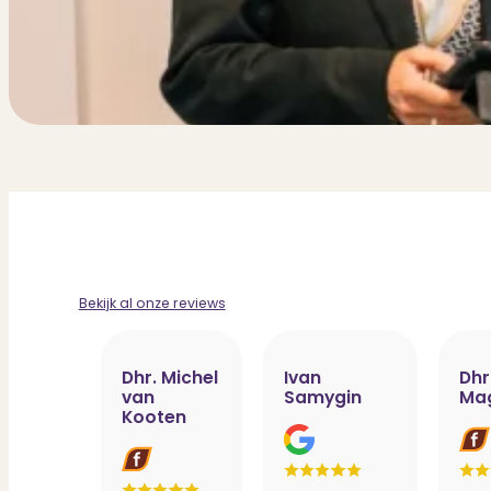
Bekijk al onze reviews
Dhr. Michel
Ivan
Dhr
van
Samygin
Ma
Kooten