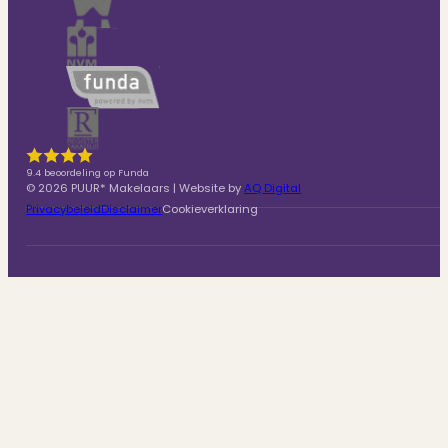
9.4 beoordeling op Funda
© 2026 PUUR* Makelaars | Website by
AQ Digital
Privacybeleid
Disclaimer
Cookieverklaring