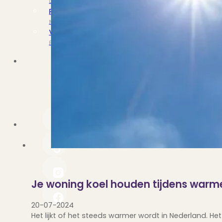
Dit zeggen klanten over ons
Partners
Maak gebruik van ons netwerk
Verenigingen
PUUR* is aangesloten bij...
Je woning koel houden tijdens war
20-07-2024
Het lijkt of het steeds warmer wordt in Nederland. 