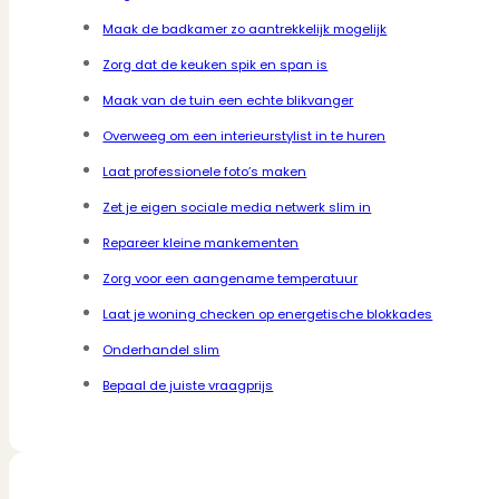
Maak de badkamer zo aantrekkelijk mogelijk
Zorg dat de keuken spik en span is
Maak van de tuin een echte blikvanger
Overweeg om een interieurstylist in te huren
Laat professionele foto’s maken
Zet je eigen sociale media netwerk slim in
Repareer kleine mankementen
Zorg voor een aangename temperatuur
Laat je woning checken op energetische blokkades
Onderhandel slim
Bepaal de juiste vraagprijs