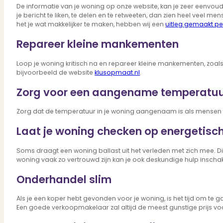
De informatie van je woning op onze website, kan je zeer eenvoud
je bericht te liken, te delen en te retweeten, dan zien heel veel
het je wat makkelijker te maken, hebben wij een
uitleg gemaakt pe
Repareer kleine mankementen
Loop je woning kritisch na en repareer kleine mankementen, zoals 
bijvoorbeeld de website
klusopmaat.nl
.
Zorg voor een aangename temperatu
Zorg dat de temperatuur in je woning aangenaam is als mensen
Laat je woning checken op energetisc
Soms draagt een woning ballast uit het verleden met zich mee. D
woning vaak zo vertrouwd zijn kan je ook deskundige hulp inschak
Onderhandel slim
Als je een koper hebt gevonden voor je woning, is het tijd om te 
Een goede verkoopmakelaar zal altijd de meest gunstige prijs voo