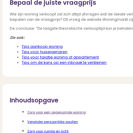
Bepaal de juiste vraagprijs
Wie zijn woning verkoopt zal zich altijd afvragen wat de ideale v
bepalen van de vraagprijs? Dit vroeg de website Woningmarkt cij
De conclusie: “De laagste theoretische verkooptijd kun je behal
Zie ook:
Tips aankoop woning
Tips voor huiseigenaren
Tips voor taxatie woning of appartement
Tips om de kans op een inbraak te verkleinen
Inhoudsopgave
Zorg voor een opgeruimde woning
Verwijder persoonlijke spullen
Zorg voor ruimte en licht