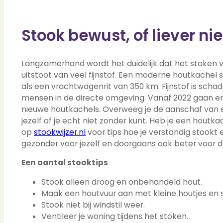
Stook bewust, of liever nie
Langzamerhand wordt het duidelijk dat het stoken
uitstoot van veel fijnstof. Een moderne houtkachel s
als een vrachtwagenrit van 350 km. Fijnstof is scha
mensen in de directe omgeving. Vanaf 2022 gaan er
nieuwe houtkachels. Overweeg je de aanschaf van e
jezelf of je echt niet zonder kunt. Heb je een houtka
op
stookwijzer.nl
voor tips hoe je verstandig stookt 
gezonder voor jezelf en doorgaans ook beter voor de
Een aantal stooktips
Stook alleen droog en onbehandeld hout.
Maak een houtvuur aan met kleine houtjes en 
Stook niet bij windstil weer.
Ventileer je woning tijdens het stoken.