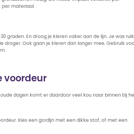
t per materiaal.
 graden. En droog je kleren vaker aan de lijn. Je was ruik
de droger. Ook gaan je kleren dan langer mee. Gebruik vo
um.
e voordeur
koude dagen komt er daardoor veel kou naar binnen bij he
ordeur. Kies een gordijn met een dikke stof, of met een