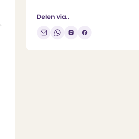
Delen via..
,