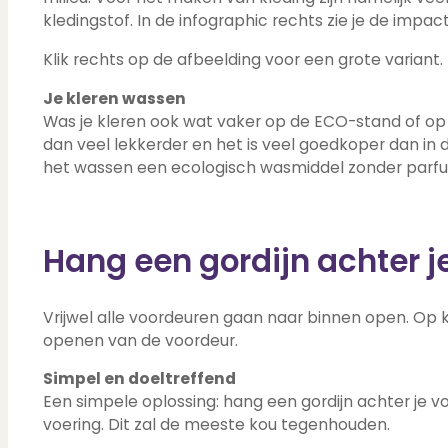
kledingstof. In de infographic rechts zie je de impac
Klik rechts op de afbeelding voor een grote variant.
Je kleren wassen
Was je kleren ook wat vaker op de ECO-stand of op 30
dan veel lekkerder en het is veel goedkoper dan in 
het wassen een ecologisch wasmiddel zonder parf
Hang een gordijn achter j
Vrijwel alle voordeuren gaan naar binnen open. Op 
openen van de voordeur.
Simpel en doeltreffend
Een simpele oplossing: hang een gordijn achter je vo
voering. Dit zal de meeste kou tegenhouden.