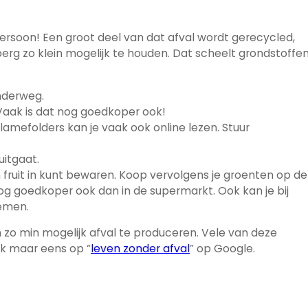
ersoon! Een groot deel van dat afval wordt gerecycled,
berg zo klein mogelijk te houden. Dat scheelt grondstoffen
nderweg.
Vaak is dat nog goedkoper ook!
lamefolders kan je vaak ook online lezen. Stuur
itgaat.
 fruit in kunt bewaren. Koop vervolgens je groenten op de
nog goedkoper ook dan in de supermarkt. Ook kan je bij
emen.
 zo min mogelijk afval te produceren. Vele van deze
ek maar eens op “
leven zonder afval
” op Google.