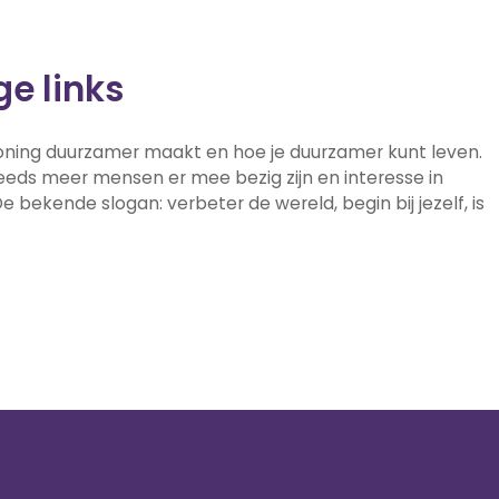
ge links
 woning duurzamer maakt en hoe je duurzamer kunt leven.
eeds meer mensen er mee bezig zijn en interesse in
e bekende slogan: verbeter de wereld, begin bij jezelf, is