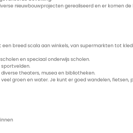
zijn diverse nieuwbouwprojecten gerealiseerd en er komen d
t een breed scala aan winkels, van supermarkten tot kled
 scholen en speciaal onderwijs scholen.
 sportvelden.
diverse theaters, musea en bibliotheken.
eel groen en water. Je kunt er goed wandelen, fietsen, p
zinnen