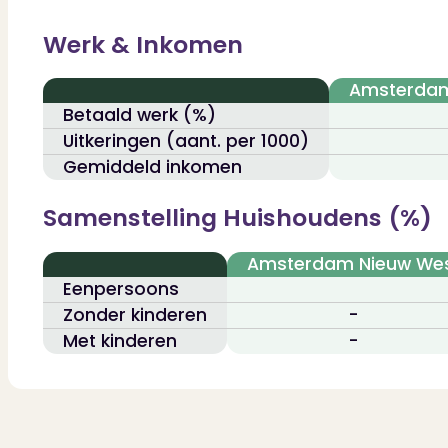
Werk & Inkomen
Amsterdam
Betaald werk (%)
Uitkeringen (aant. per 1000)
Gemiddeld inkomen
Samenstelling Huishoudens (%)
Amsterdam Nieuw We
Eenpersoons
Zonder kinderen
-
Met kinderen
-