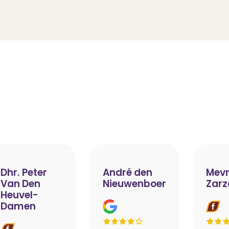
Dhr. Peter
André den
Mevr
Van Den
Nieuwenboer
Zarz
Heuvel-
Damen