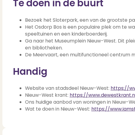
Te doen in de buurt
Bezoek het Sloterpark, een van de grootste 
Het Osdorp Bos is een populaire plek om te wan
speeltuinen en een kinderboerderij.
Ga naar het Museumplein Nieuw-West. Dit plein 
en bibliotheken.
De Meervaart, een multifunctioneel centrum m
Handig
Website van stadsdeel Nieuw-West:
https://w
Nieuw-West krant:
https://www.dewestkrant.n
Ons huidige aanbod van woningen in Nieuw-W
Wat te doen in Nieuw-West:
https://www.iam