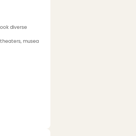
 ook diverse
e theaters, musea