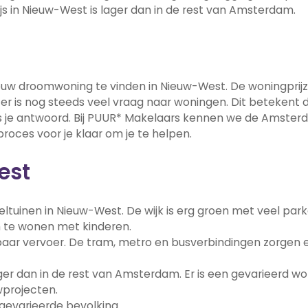
 in Nieuw-West is lager dan in de rest van Amsterdam.
uw droomwoning te vinden in Nieuw-West. De woningprijz
er is nog steeds veel vraag naar woningen. Dit betekent 
r is je antwoord. Bij PUUR* Makelaars kennen we de Amste
oces voor je klaar om je te helpen.
est
eeltuinen in Nieuw-West. De wijk is erg groen met veel par
m te wonen met kinderen.
ar vervoer. De tram, metro en busverbindingen zorgen e
ger dan in de rest van Amsterdam. Er is een gevarieerd w
projecten.
 gevarieerde bevolking.