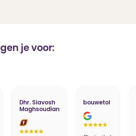
gen je voor:
Dhr. Siavosh
bouwetol
Maghsoudian