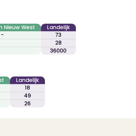
 Nieuw West
Landelijk
-
73
28
36000
st
Landelijk
18
49
26