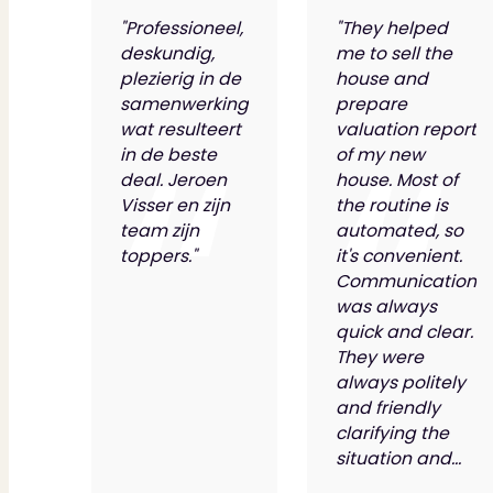
"Professioneel,
"They helped
deskundig,
me to sell the
plezierig in de
house and
samenwerking
prepare
wat resulteert
valuation report
in de beste
of my new
deal. Jeroen
house. Most of
Visser en zijn
the routine is
team zijn
automated, so
toppers."
it's convenient.
Communication
was always
quick and clear.
They were
always politely
and friendly
clarifying the
situation and...