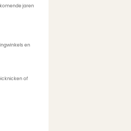
e komende jaren
ingwinkels en
icknicken of