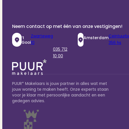
Neem contact op met één van onze vestigingen!
Zwarteweg
Ceintuurb
‘t
Amsterdam
Gooi
10
356 hs
035 712
10 00
PUUR* Makelaars is jouw partner in alles wat met
jouw woning te maken heeft. Onze experts staan
voor je klaar met persoonlijke aandacht en een
gedegen advies.