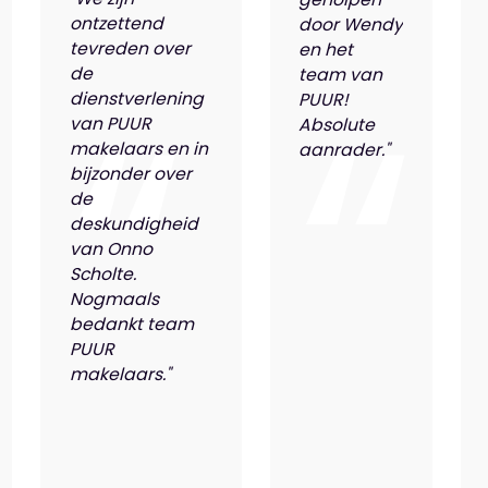
ontzettend
door Wendy
tevreden over
en het
de
team van
dienstverlening
PUUR!
van PUUR
Absolute
makelaars en in
aanrader."
bijzonder over
de
deskundigheid
van Onno
Scholte.
Nogmaals
bedankt team
PUUR
makelaars."