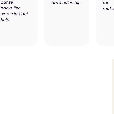
dat ze
back office bij...
top
aanvullen
makel
waar de klant
hulp...