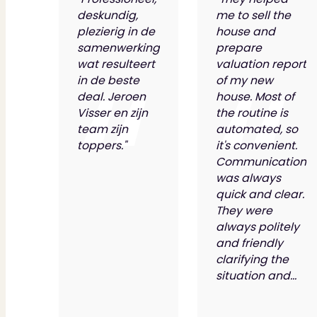
deskundig,
me to sell the
plezierig in de
house and
samenwerking
prepare
wat resulteert
valuation report
in de beste
of my new
deal. Jeroen
house. Most of
Visser en zijn
the routine is
team zijn
automated, so
toppers."
it's convenient.
Communication
was always
quick and clear.
They were
always politely
and friendly
clarifying the
situation and...