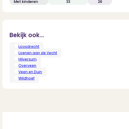
Met kinderen
33
26
Bekijk ook...
Loosdrecht
Loenen aan de Vecht
Hilversum
Overveen
Veen en Duin
Wildhoef