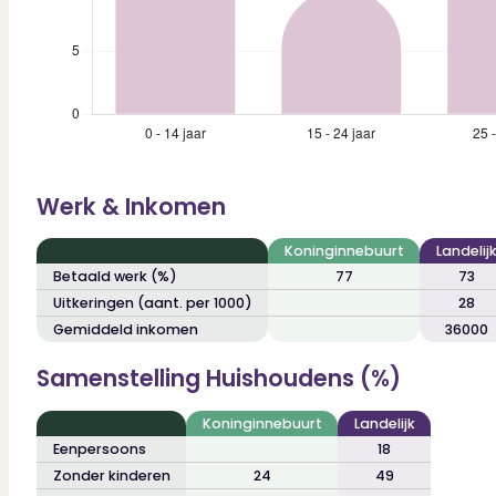
Werk & Inkomen
Koninginnebuurt
Landelij
Betaald werk (%)
77
73
Uitkeringen (aant. per 1000)
28
Gemiddeld inkomen
36000
Samenstelling Huishoudens (%)
Koninginnebuurt
Landelijk
Eenpersoons
18
Zonder kinderen
24
49