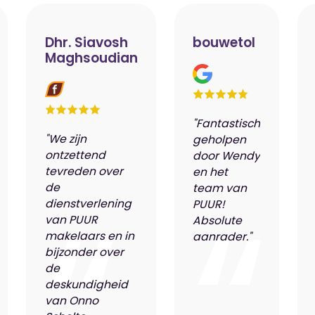
Dhr. Siavosh
bouwetol
Maghsoudian
"Fantastisch
"We zijn
geholpen
ontzettend
door Wendy
tevreden over
en het
de
team van
dienstverlening
PUUR!
van PUUR
Absolute
makelaars en in
aanrader."
bijzonder over
de
deskundigheid
van Onno