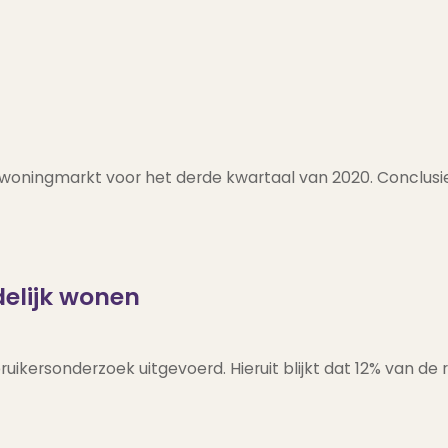
 woningmarkt voor het derde kwartaal van 2020. Conclus
elijk wonen
bruikersonderzoek uitgevoerd. Hieruit blijkt dat 12% van 