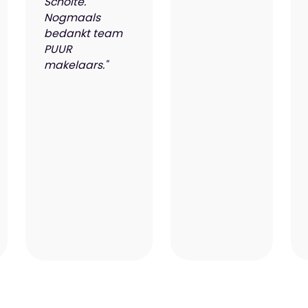
Scholte.
Nogmaals
bedankt team
PUUR
makelaars."