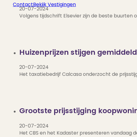
Contact
Bekijk Vestigingen
20-07-2024
Volgens tijdschrift Elsevier zijn de beste buurten
Huizenprijzen stijgen gemiddeld
20-07-2024
Het taxatiebedrijf Calcasa onderzocht de prijssti
Grootste prijsstijging koopwoni
20-07-2024
Het CBS en het Kadaster presenteren vandaag de