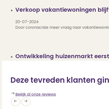
Verkoop vakantiewoningen blijft
20-07-2024
Door coronacrisis meer vraag naar vakantiewoning
Ontwikkeling huizenmarkt eerste
20-07-2024
De gemiddelde verkoopprijs van een bestaande won
Deze tevreden klanten gin
Bekijk al onze reviews