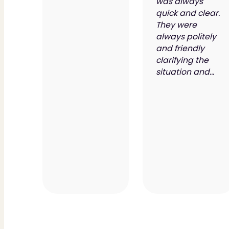
was always
quick and clear.
They were
always politely
and friendly
clarifying the
situation and...