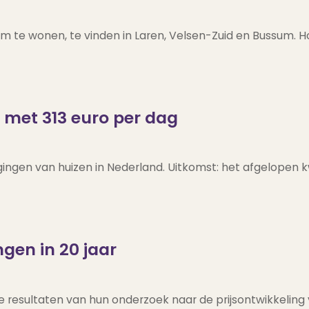
 om te wonen, te vinden in Laren, Velsen-Zuid en Bussum. H
 met 313 euro per dag
jgingen van huizen in Nederland. Uitkomst: het afgelopen k
ngen in 20 jaar
 resultaten van hun onderzoek naar de prijsontwikkeling