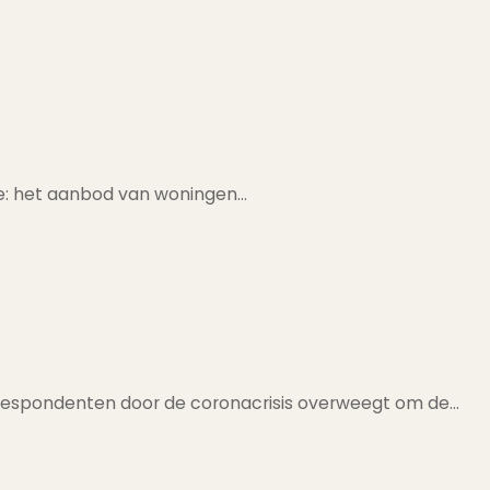
ie: het aanbod van woningen…
de respondenten door de coronacrisis overweegt om de…