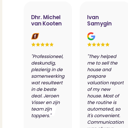
Dhr. Michel
Ivan
van Kooten
Samygin
"Professioneel,
"They helped
deskundig,
me to sell the
plezierig in de
house and
samenwerking
prepare
wat resulteert
valuation report
in de beste
of my new
deal. Jeroen
house. Most of
Visser en zijn
the routine is
team zijn
automated, so
toppers."
it's convenient.
Communication