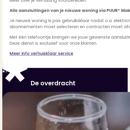
Meer over je verhuizing voorbereiden
Alle aansluitingen van je nieuwe woning via PUUR* Ma
Je nieuwe woning is pas gebruiksklaar nadat o.a. elektrici
abonnementen moet selecteren en contracten moet afsluite
Met één telefoontje brengen we jouw gewenste aansluitinge
Deze dienst is exclusief voor onze klanten.
Meer info verhuisklaar service
7
De overdracht