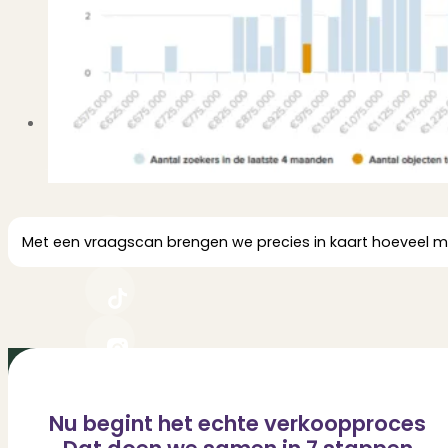
Dit zeggen klanten over ons
Partners
Maak gebruik van ons netwerk
Verenigingen
PUUR* is aangesloten bij...
Met een vraagscan brengen we precies in kaart hoeveel men
Nu begint het echte verkoopproces