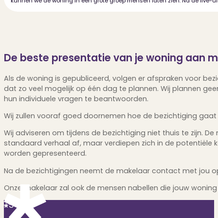
kunnen we de woning in één grote groep mensen laten zien. Na de live-uit
De beste presentatie van je woning aan m
Als de woning is gepubliceerd, volgen er afspraken voor bezic
dat zo veel mogelijk op één dag te plannen. Wij plannen gee
hun individuele vragen te beantwoorden.
Wij zullen vooraf goed doornemen hoe de bezichtiging gaat v
Wij adviseren om tijdens de bezichtiging niet thuis te zijn.
standaard verhaal af, maar verdiepen zich in de potentiële ko
worden gepresenteerd.
Na de bezichtigingen neemt de makelaar contact met jou op
Onze makelaar zal ook de mensen nabellen die jouw woning
5