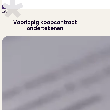
6
Voorlopig koopcontract
ondertekenen