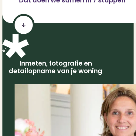
Dat doen we samen in 7 stappen
1
Inmeten, fotografie en
detailopname van je woning