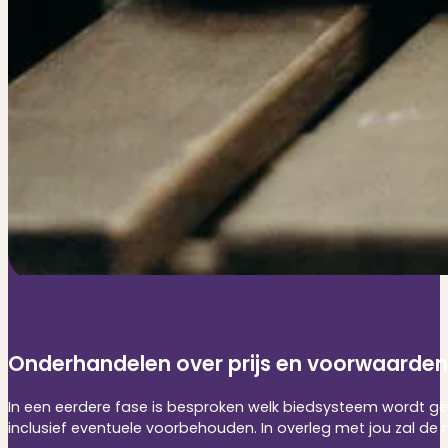
Onderhandelen over prijs en voorwaarden
In een eerdere fase is besproken welk biedsysteem wordt g
inclusief eventuele voorbehouden. In overleg met jou zal d