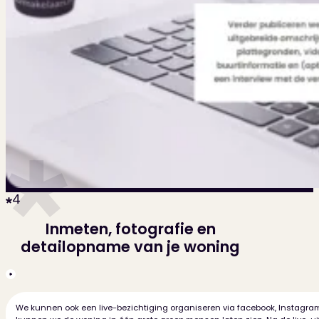
4
Inmeten, fotografie en
detailopname van je woning
We kunnen ook een live-bezichtiging organiseren via facebook, Instagram,