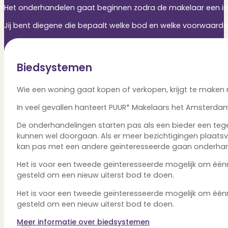
Het onderhandelen gaat beginnen zodra de makelaar een in
Jij bent diegene die bepaalt welke bod en welke voorwaarden j
Biedsystemen
Wie een woning gaat kopen of verkopen, krijgt te maken
In veel gevallen hanteert PUUR* Makelaars het Amsterd
De onderhandelingen starten pas als een bieder een tege
kunnen wel doorgaan. Als er meer bezichtigingen plaatsv
kan pas met een andere geïnteresseerde gaan onderhande
Het is voor een tweede geïnteresseerde mogelijk om éénma
gesteld om een nieuw uiterst bod te doen.
Het is voor een tweede geïnteresseerde mogelijk om éénma
gesteld om een nieuw uiterst bod te doen.
Meer informatie over biedsystemen