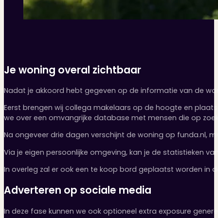
Je woning overal zichtbaar
Nadat je akkoord hebt gegeven op de informatie van de wonin
Eerst brengen wij collega makelaars op de hoogte en plaats
we over een omvangrijke database met mensen die op zoek z
Na ongeveer drie dagen verschijnt de woning op funda.nl, mva
Via je eigen persoonlijke omgeving, kan je de statistieken v
In overleg zal er ook een te koop bord geplaatst worden in d
Adverteren op sociale media
In deze fase kunnen we ook optioneel extra exposure generer