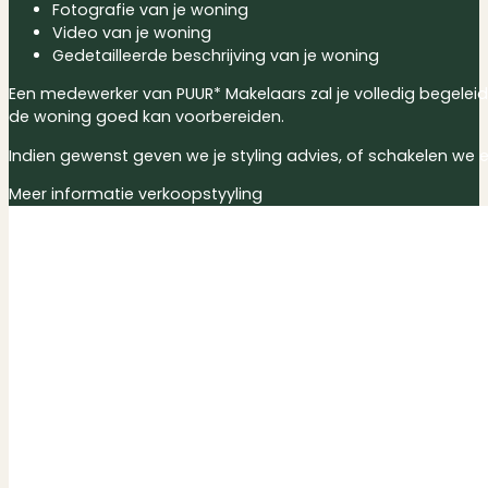
Fotografie van je woning
Video van je woning
Gedetailleerde beschrijving van je woning
Een medewerker van PUUR* Makelaars zal je volledig begeleide
de woning goed kan voorbereiden.
Indien gewenst geven we je styling advies, of schakelen we een
Meer informatie verkoopstyyling