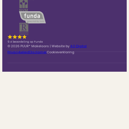
9.4 beoordeling op Funda
© 2026 PUUR* Makelaars | Website by
AQ Digital
Privacybeleid
Disclaimer
Cookieverklaring