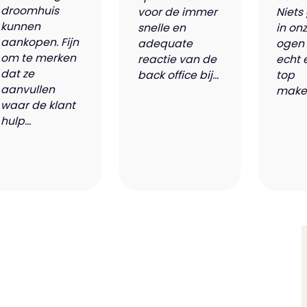
droomhuis
voor de immer
Niets
kunnen
snelle en
in on
aankopen. Fijn
adequate
ogen 
om te merken
reactie van de
echt 
dat ze
back office bij...
top
aanvullen
makel
waar de klant
hulp...