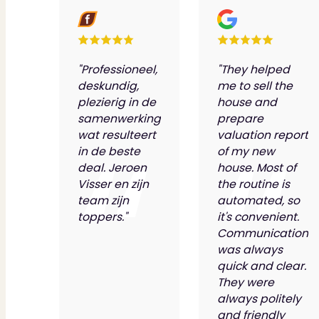
"Professioneel,
"They helped
deskundig,
me to sell the
plezierig in de
house and
samenwerking
prepare
wat resulteert
valuation report
in de beste
of my new
deal. Jeroen
house. Most of
Visser en zijn
the routine is
team zijn
automated, so
toppers."
it's convenient.
Communication
was always
quick and clear.
They were
always politely
and friendly