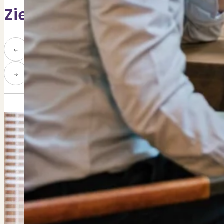
Zie meer teamgenoten