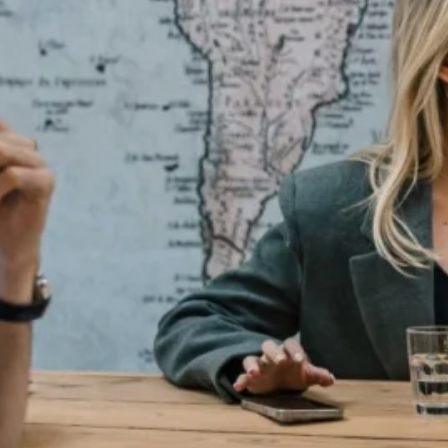
altijd alles eruit halen wat erin zit.
eerlijk dakterras. Open keuken, heerlijke living met een
gewoon heerlijk thuis.
s bereikt?
erbreden.