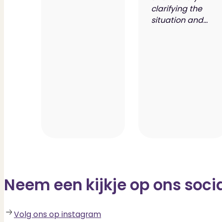
clarifying the
situation and...
Neem een kijkje op ons soci
Volg ons op instagram