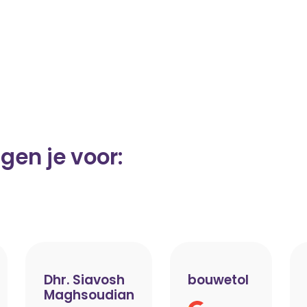
gen je voor:
Dhr. Siavosh
bouwetol
Maghsoudian