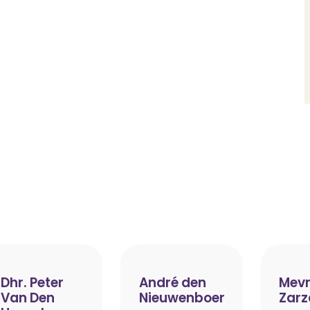
Dhr. Peter
André den
Mevr
Van Den
Nieuwenboer
Zarz