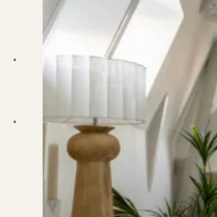
Dit zeggen klanten over ons
Partners
Maak gebruik van ons netwerk
Verenigingen
PUUR* is aangesloten bij...