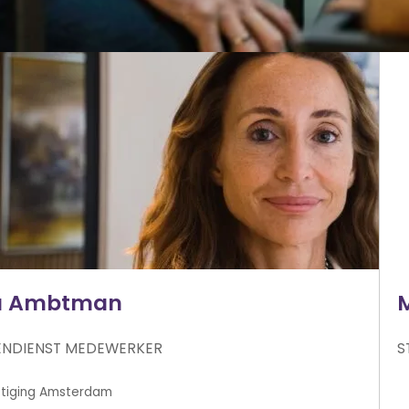
a Ambtman
ENDIENST MEDEWERKER
S
Amsterdam