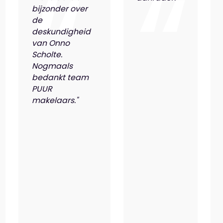
bijzonder over
de
deskundigheid
van Onno
Scholte.
Nogmaals
bedankt team
PUUR
makelaars."