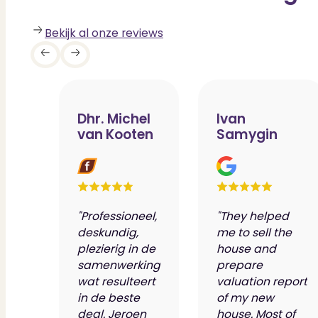
Bekijk al onze reviews
Dhr. Michel
Ivan
van Kooten
Samygin
"Professioneel,
"They helped
deskundig,
me to sell the
plezierig in de
house and
samenwerking
prepare
wat resulteert
valuation report
in de beste
of my new
deal. Jeroen
house. Most of