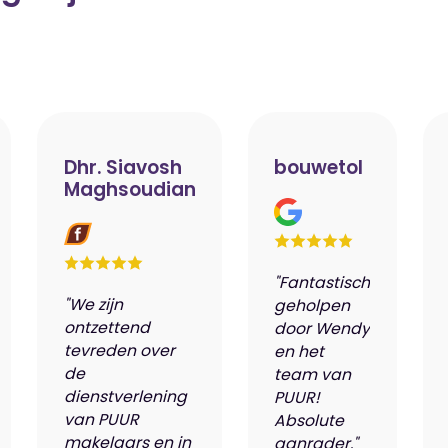
Dhr. Siavosh
bouwetol
Maghsoudian
"Fantastisch
"We zijn
geholpen
ontzettend
door Wendy
tevreden over
en het
de
team van
dienstverlening
PUUR!
van PUUR
Absolute
makelaars en in
aanrader."