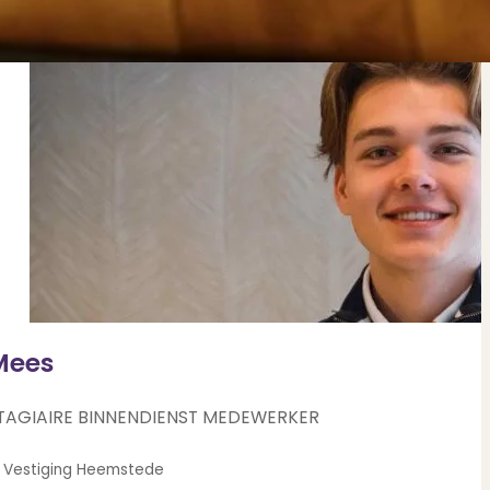
Mees
TAGIAIRE BINNENDIENST MEDEWERKER
Heemstede