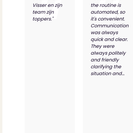
Visser en zijn
the routine is
team zijn
automated, so
toppers."
it's convenient.
Communication
was always
quick and clear.
They were
always politely
and friendly
clarifying the
situation and...