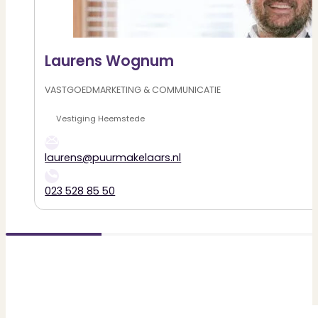
Laurens Wognum
VASTGOEDMARKETING & COMMUNICATIE
Heemstede
laurens@puurmakelaars.nl
023 528 85 50