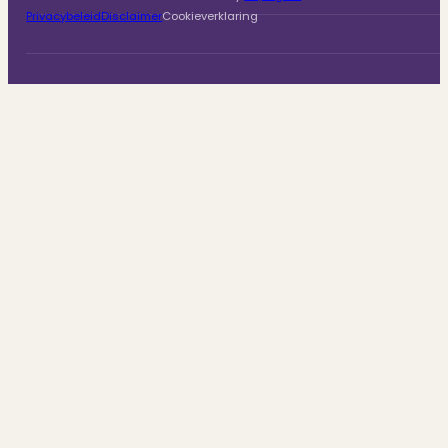
Privacybeleid
Disclaimer
Cookieverklaring